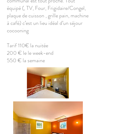
communal est tout proche. Tout
équipé (, TV, Four, Frigidaire/Congel,
plaque de cuisson , grille pain, machine
à café) c’est un lieu idéal d’un séjour
cocooning
Tarif 110€ la nuitée
200 € le le week-end
550 € la semaine