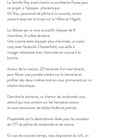
La famille Roy avait choisit un architecte Russe pour
ce projet, à l'époque...pharaonique.
Mr Roy, passionné de pêche à la mouche, venait
souvent taquiner la truite sur la Vèbre et l'Agoût.
La bâtisse qui va vous accueillir dispose de 8
chambres, 4 salles de bains.
Une cuisine extra équipée plus cheminée, un salon
cosy avec fauteuils Chesterfield, une salle à
manger attenante avec cheminée et cuisine à la
broche...
Autour de la maison, 20 hectares d'un seul tenant,
pour flâner une journée entière sur le domaine et
profiter des deux rivières tout en vous promenant sur un
chemin bucolique...
Derrière le domaine, un chemin de randonnée vous
attend qui vous portera sur les hameaux voisins
et vous traverserez de belles forêts et prairies.
Piquestelle est la destinations rêvée pour les amateur
de VTT de pêche de randonnée et de nature.
En cas de mauvais temps, vous disposerez du wifi, un