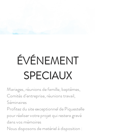
ÉVÉNEMENT
SPECIAUX
Mariages, réunions de famille, baptêmes,
Comités d’entreprise, réunions travail,
Séminaires
Profitez du site exceptionnel de Piquestelle
pour réaliser votre projet qui restera gravé
dans vos mémoires
Nous disposons de matériel à disposition :