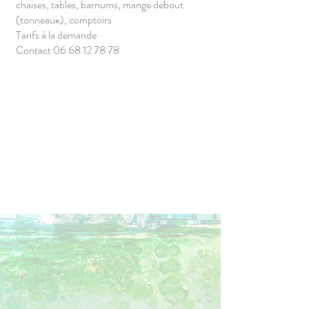
chaises, tables, barnums, mange debout
(tonneaux), comptoirs
Tarifs à la demande
Contact
06 68 12 78 78